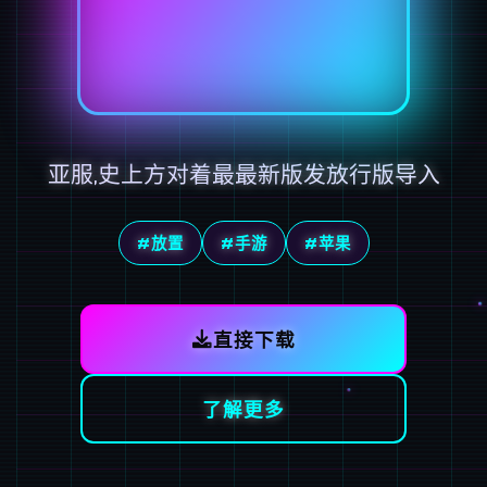
亚服,史上方对着最最新版发放行版导入
#放置
#手游
#苹果
直接下载
了解更多