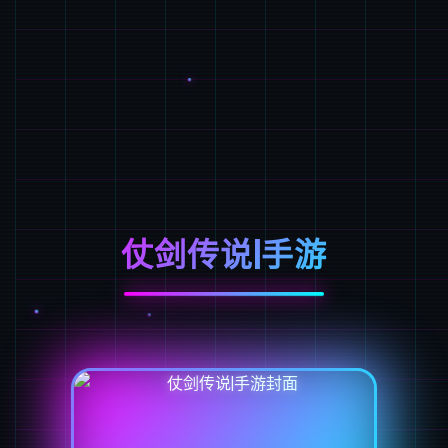
仗剑传说|手游