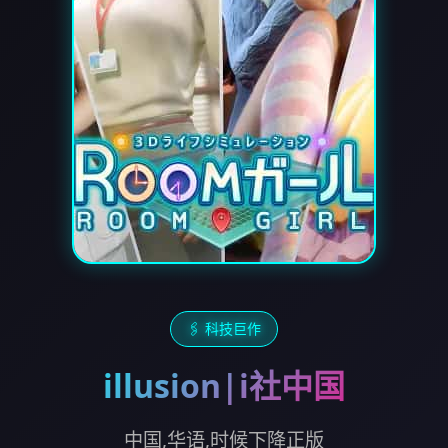
🖇️ 科技巨作
illusion|i社中国
中国,华语,时候下降正版