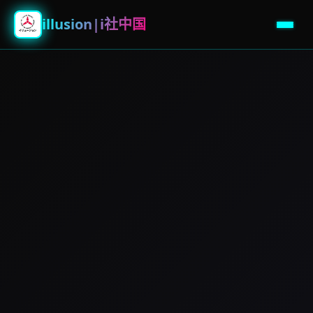
illusion|i社中国